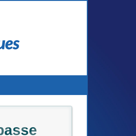
passe