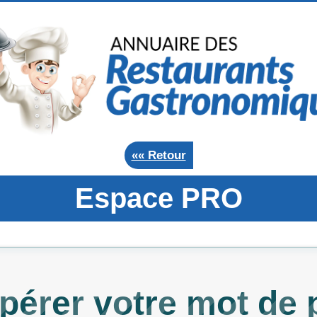
«« Retour
Espace PRO
pérer votre mot de 