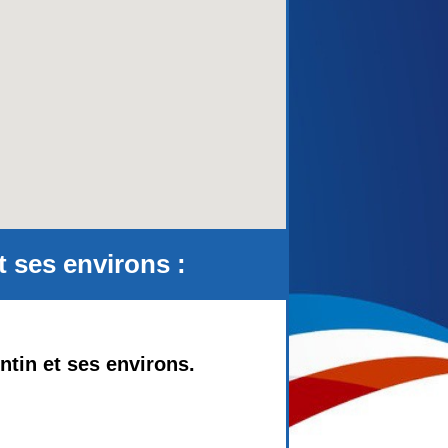
aca)
 ses environs :
ntin et ses environs.