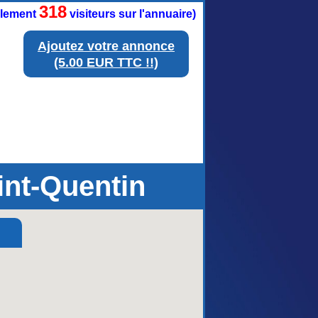
318
ellement
visiteurs sur l'annuaire)
Ajoutez votre annonce
(5.00 EUR TTC !!)
int-Quentin