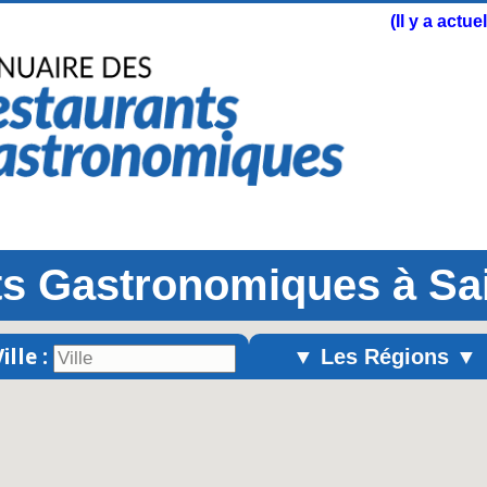
(Il y a actu
s Gastronomiques à Sa
ille :
▼ Les Régions ▼
Alsace
Aquitaine
Auvergne