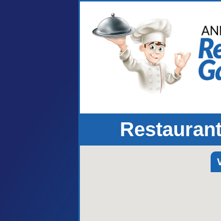
Restaurant
V