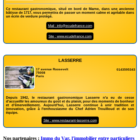
Ce restaurant gastronomique, situé en bord de Marne, dans une ancienne
bâtisse de 1717, vous permettra de passer un moment calme et agréable dans
un écrin de verdure protégé.
Mail : info@ecudefrance.com
Site : www.ecudefrance.com
LASSERRE
17 avenue Roosevelt
0143595343
75008
Paris
Depuis 1942, le restaurant gastronomique Lasserre n’a eu de cesse
d’accueillir les amoureux du goût et du plaisir, pour des moments de bonheur
et d’émerveillement. Aujourd’hui, Lasserre continue à unir tradition et
innovation, grâce à l’enthousiasme du Chef Adrien Trouilloud et de son
équipe.
Site : www.restaurant-lasserre.com
Nos partenaires :
Immo du Var, l'immobilier entre particuliers