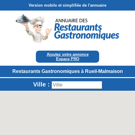
Version mobile et simplifiée de l'annuaire
Ajoutez votre annonce
Espace PRO
Restaurants Gastronomiques à Rueil-Malmaison
Ville :