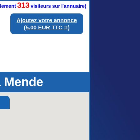
313
ellement
visiteurs sur l'annuaire)
Ajoutez votre annonce
(5.00 EUR TTC !!)
à Mende