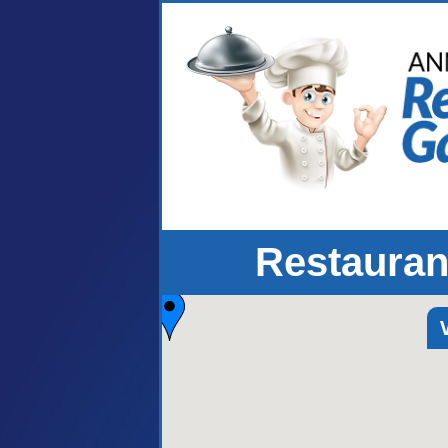
Restauran
V