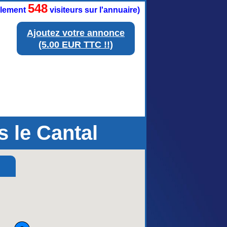
548
ellement
visiteurs sur l'annuaire)
Ajoutez votre annonce
(5.00 EUR TTC !!)
 le Cantal