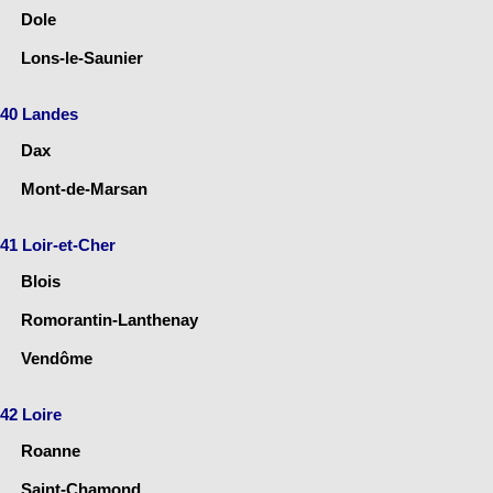
Dole
Lons-le-Saunier
40 Landes
Dax
Mont-de-Marsan
41 Loir-et-Cher
Blois
Romorantin-Lanthenay
Vendôme
42 Loire
Roanne
Saint-Chamond