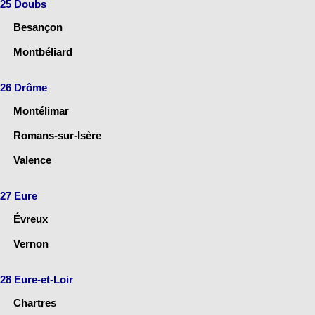
25 Doubs
Besançon
Montbéliard
26 Drôme
Montélimar
Romans-sur-Isère
Valence
27 Eure
Évreux
Vernon
28 Eure-et-Loir
Chartres