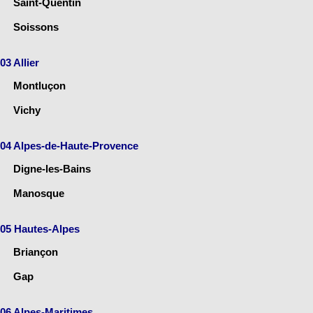
Saint-Quentin
Soissons
03 Allier
Montluçon
Vichy
04 Alpes-de-Haute-Provence
Digne-les-Bains
Manosque
05 Hautes-Alpes
Briançon
Gap
06 Alpes-Maritimes