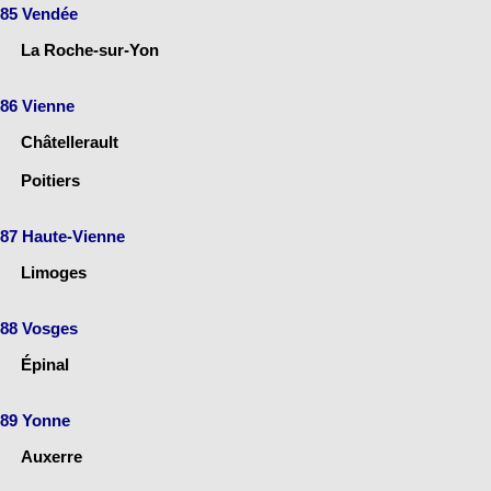
85 Vendée
La Roche-sur-Yon
86 Vienne
Châtellerault
Poitiers
87 Haute-Vienne
Limoges
88 Vosges
Épinal
89 Yonne
Auxerre