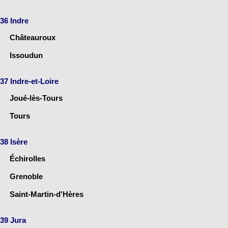
36 Indre
Châteauroux
Issoudun
37 Indre-et-Loire
Joué-lès-Tours
Tours
38 Isère
Échirolles
Grenoble
Saint-Martin-d'Hères
39 Jura