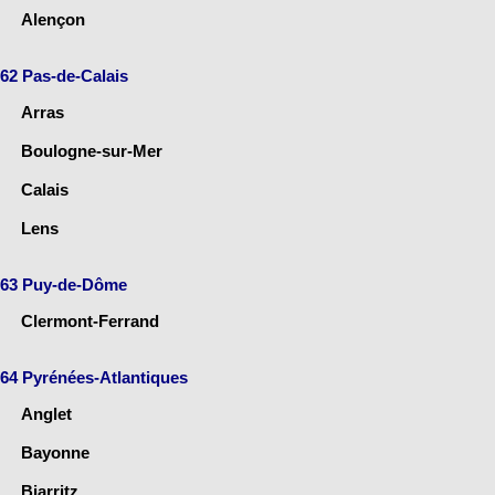
Alençon
62 Pas-de-Calais
Arras
Boulogne-sur-Mer
Calais
Lens
63 Puy-de-Dôme
Clermont-Ferrand
64 Pyrénées-Atlantiques
Anglet
Bayonne
Biarritz